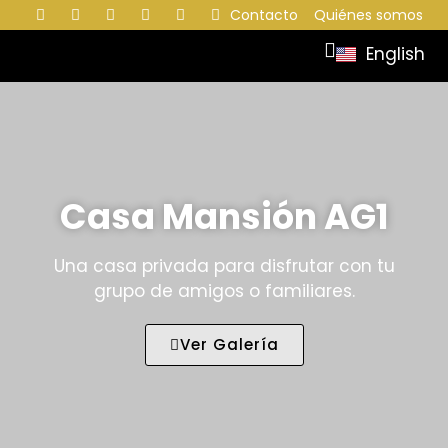
Contacto
Quiénes somos
English
Casa Mansión AG1
Una casa privada para disfrutar con tu
grupo de amigos o familiares.
Ver Galería