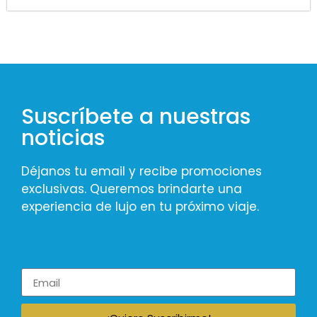
Suscríbete a nuestras
noticias
Déjanos tu email y recibe promociones
exclusivas. Queremos brindarte una
experiencia de lujo en tu próximo viaje.