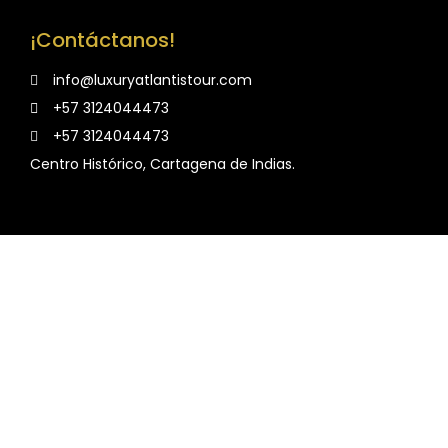
¡Contáctanos!
info@luxuryatlantistour.com
+57 3124044473
+57 3124044473
Centro Histórico, Cartagena de Indias.