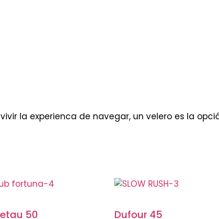
y vivir la experienca de navegar, un velero es la opció
etau 50
Dufour 45