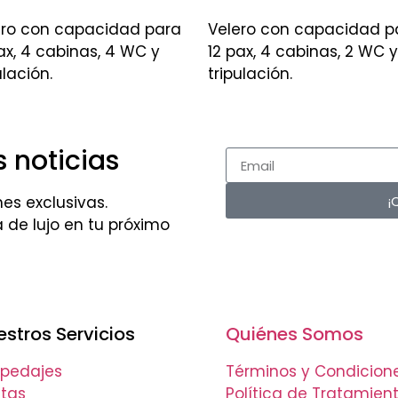
ero con capacidad para
Velero con capacidad p
ax, 4 cabinas, 4 WC y
12 pax, 4 cabinas, 2 WC y
ulación.
tripulación.
 noticias
¡
es exclusivas.
 de lujo en tu próximo
stros Servicios
Quiénes Somos
pedajes
Términos y Condicion
tas
Política de Tratamien