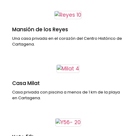
Mansión de los Reyes
Una casa privada en el corazón del Centro Histórico de
Cartagena.
Casa Milat
Casa privada con piscina a menos de 1 km de la playa
en Cartagena.