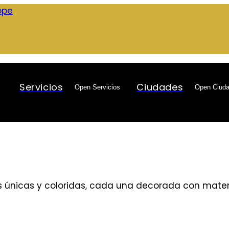
ope
Servicios
Ciudades
Open Servicios
Open Ciud
s únicas y coloridas, cada una decorada con materi