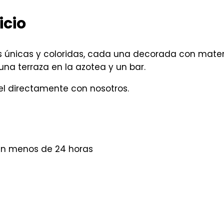
icio
s únicas y coloridas, cada una decorada con materi
una terraza en la azotea y un bar.
el directamente con nosotros.
"
 en menos de 24 horas