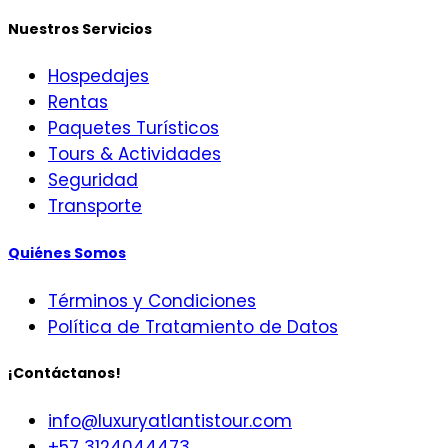
Nuestros Servicios
Hospedajes
Rentas
Paquetes Turísticos
Tours & Actividades
Seguridad
Transporte
Quiénes Somos
Términos y Condiciones
Política de Tratamiento de Datos
¡Contáctanos!
info@luxuryatlantistour.com
+57 3124044473