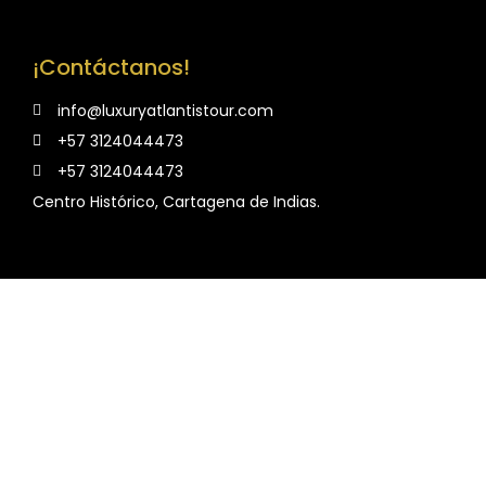
¡Contáctanos!
info@luxuryatlantistour.com
+57 3124044473
+57 3124044473
Centro Histórico, Cartagena de Indias.