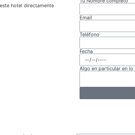
Tu Nombre completo
este hotel directamente
Email
Teléfono
Fecha
Algo en particular en lo