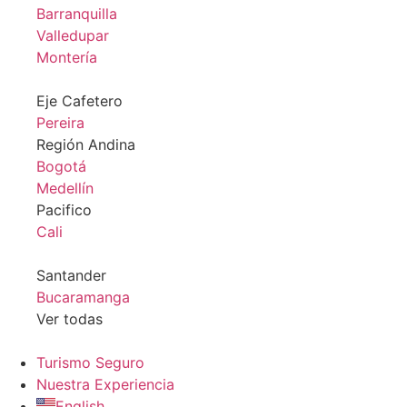
Barranquilla
Valledupar
Montería
Eje Cafetero
Pereira
Región Andina
Bogotá
Medellín
Pacifico
Cali
Santander
Bucaramanga
Ver todas
Turismo Seguro
Nuestra Experiencia
English