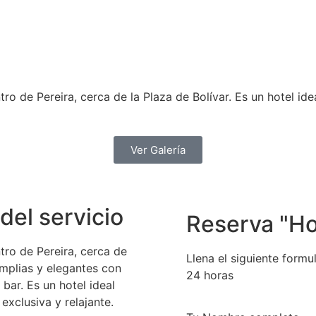
tro de Pereira, cerca de la Plaza de Bolívar. Es un hotel id
Ver Galería
del servicio
Reserva "Ho
tro de Pereira, cerca de
Llena el siguiente form
amplias y elegantes con
24 horas
 bar. Es un hotel ideal
exclusiva y relajante.