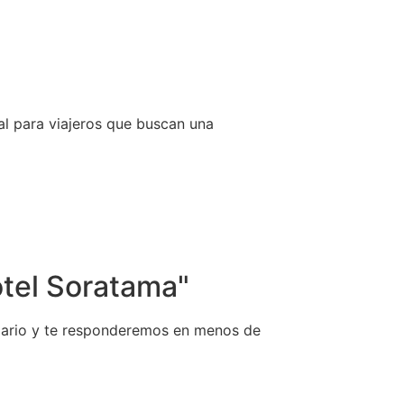
eal para viajeros que buscan una
tel Soratama"
ulario y te responderemos en menos de