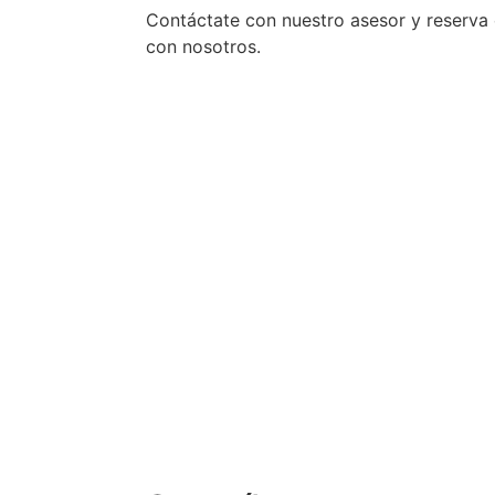
Contáctate con nuestro asesor y reserva 
con nosotros.