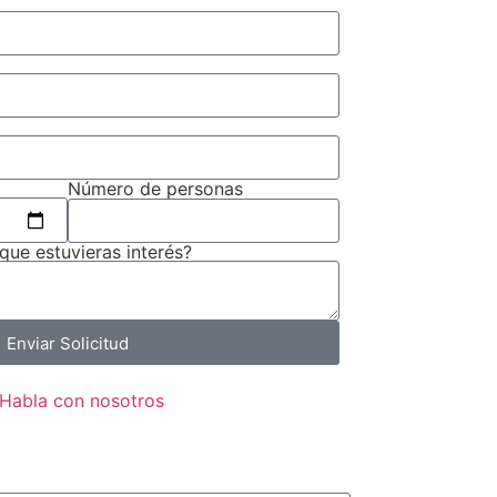
Número de personas
 que estuvieras interés?
Enviar Solicitud
Habla con nosotros