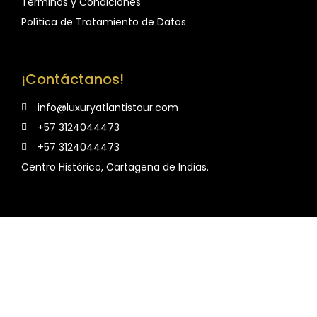
Términos y Condiciones
Política de Tratamiento de Datos
¡Contáctanos!
info@luxuryatlantistour.com
+57 3124044473
+57 3124044473
Centro Histórico, Cartagena de Indias.