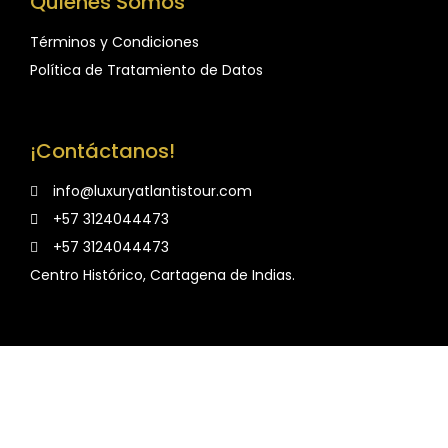
Quiénes Somos
Términos y Condiciones
Política de Tratamiento de Datos
¡Contáctanos!
info@luxuryatlantistour.com
+57 3124044473
+57 3124044473
Centro Histórico, Cartagena de Indias.