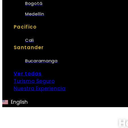
Bogotá
Medellín
Pacifico
Cali
Santander
Bucaramanga
Ver todas
Turismo Seguro
Nuestra Experiencia
English
H