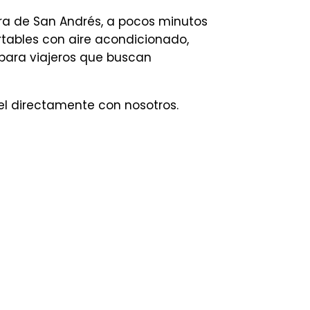
era de San Andrés, a pocos minutos
ortables con aire acondicionado,
 para viajeros que buscan
el directamente con nosotros.