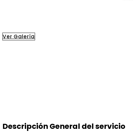
Este hotel se encuentra ubicado en la zona hotel
que 
Ver Galería
Descripción General del servicio