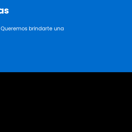
as
. Queremos brindarte una