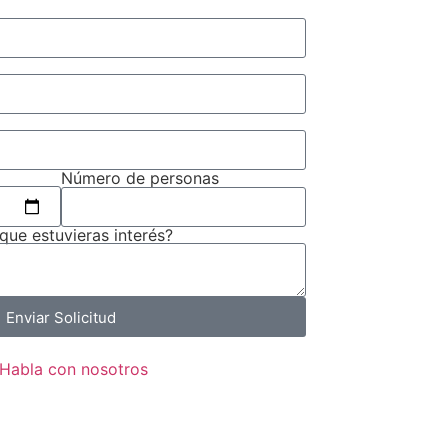
Número de personas
 que estuvieras interés?
Enviar Solicitud
Habla con nosotros