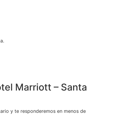
a.
tel Marriott – Santa
ulario y te responderemos en menos de