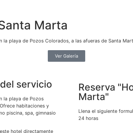
 Santa Marta
n la playa de Pozos Colorados, a las afueras de Santa Mart
Ver Galería
del servicio
Reserva "Ho
Marta"
en la playa de Pozos
 Ofrece habitaciones y
Llena el siguiente form
mo piscina, spa, gimnasio
24 horas
este hotel directamente