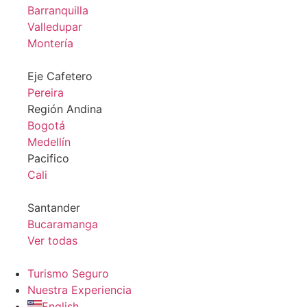
Barranquilla
Valledupar
Montería
Eje Cafetero
Pereira
Región Andina
Bogotá
Medellín
Pacifico
Cali
Santander
Bucaramanga
Ver todas
Turismo Seguro
Nuestra Experiencia
English