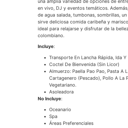
una amplia variedad de opciones de entr
en vivo, DJ y eventos temáticos. Además,
de agua salada, tumbonas, sombrillas, un
sirve deliciosa comida caribeña y marisco
ideal para relajarse y disfrutar de la bell
colombiano.
Incluye
:
Transporte En Lancha Rápida, Ida Y
Coctel De Bienvenida (Sin Licor)
Almuerzo: Paella Pao Pao, Pasta A L
Cartagenero (Pescado), Pollo A La 
Vegetariano.
Asoleadora
No Incluye
:
Oceanario
Spa
Áreas Preferenciales