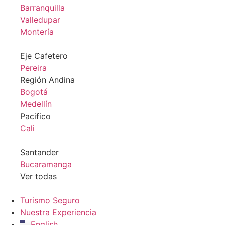
Barranquilla
Valledupar
Montería
Eje Cafetero
Pereira
Región Andina
Bogotá
Medellín
Pacifico
Cali
Santander
Bucaramanga
Ver todas
Turismo Seguro
Nuestra Experiencia
English