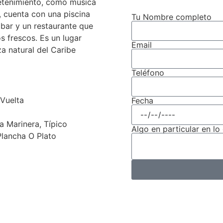
etenimiento, como música
 cuenta con una piscina
Tu Nombre completo
 bar y un restaurante que
s frescos. Es un lugar
Email
eza natural del Caribe
Teléfono
 Vuelta
Fecha
a Marinera, Típico
Algo en particular en lo
Plancha O Plato