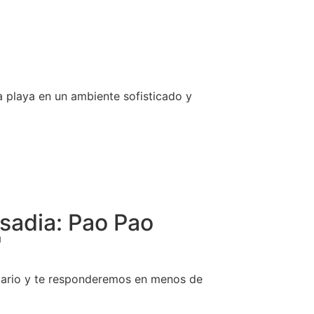
la playa en un ambiente sofisticado y
sadia: Pao Pao
"
ulario y te responderemos en menos de