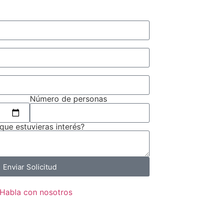
Número de personas
 que estuvieras interés?
Enviar Solicitud
Habla con nosotros