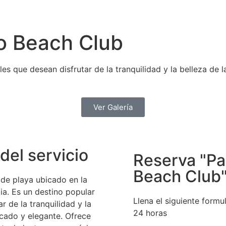
o Beach Club
les que desean disfrutar de la tranquilidad y la belleza de 
Ver Galería
del servicio
Reserva "Pa
Beach Club
de playa ubicado en la
ia. Es un destino popular
Llena el siguiente form
r de la tranquilidad y la
24 horas
icado y elegante. Ofrece