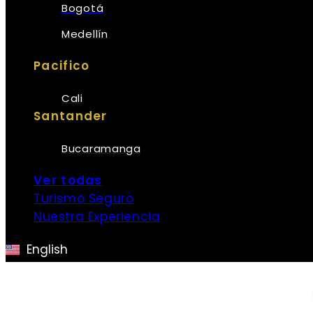
Bogotá
Medellín
Pacifico
Cali
Santander
Bucaramanga
Ver todas
Turismo Seguro
Nuestra Experiencia
English