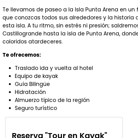
Te llevamos de paseo a la Isla Punta Arena en un 
que conozcas todos sus alrededores y la historia d
esta isla. A tu ritmo, sin estrés ni presión; saldre
Castillogrande hasta la isla de Punta Arena, don
coloridos atardeceres.
Te ofrecemos:
Traslado ida y vuelta al hotel
Equipo de kayak
Guía Bilingüe
Hidratación
Almuerzo típico de la región
Seguro turístico
Reserva "Tour en Kayak"