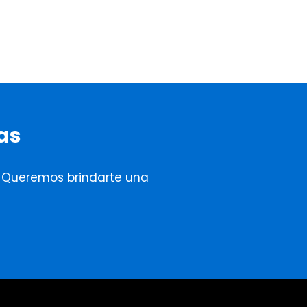
as
. Queremos brindarte una