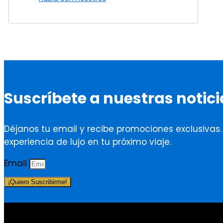
Suscríbete a nuestras notici
Déjanos tu email y recibe promociones exclusivas
experiencia de lujo en tu próximo viaje.
Email
¡Quiero Suscribirme!