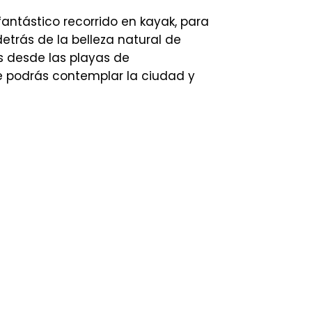
fantástico recorrido en kayak, para
etrás de la belleza natural de
mos desde las playas de
de podrás contemplar la ciudad y